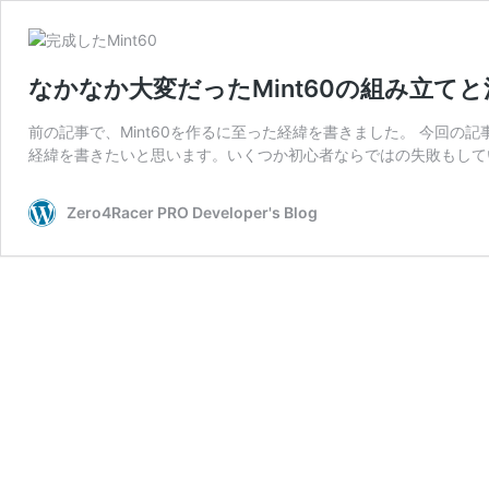
なかなか大変だったMint60の組み立て
前の記事で、Mint60を作るに至った経緯を書きました。 今回の
経緯を書きたいと思います。いくつか初心者ならではの失敗もしてい
Zero4Racer PRO Developer's Blog