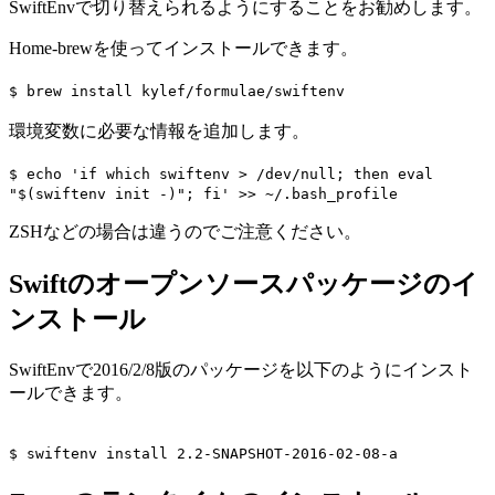
SwiftEnvで切り替えられるようにすることをお勧めします。
Home-brewを使ってインストールできます。
$ brew install kylef/formulae/swiftenv
環境変数に必要な情報を追加します。
$ echo 'if which swiftenv > /dev/null; then eval
"$(swiftenv init -)"; fi' >> ~/.bash_profile
ZSHなどの場合は違うのでご注意ください。
Swiftのオープンソースパッケージのイ
ンストール
SwiftEnvで2016/2/8版のパッケージを以下のようにインスト
ールできます。
$ swiftenv install 2.2-SNAPSHOT-2016-02-08-a