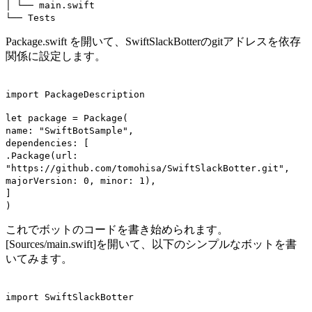
│ └── main.swift
└── Tests
Package.swift を開いて、SwiftSlackBotterのgitアドレスを依存
関係に設定します。
import PackageDescription
let package = Package(
name: "SwiftBotSample",
dependencies: [
.Package(url:
"https://github.com/tomohisa/SwiftSlackBotter.git",
majorVersion: 0, minor: 1),
]
)
これでボットのコードを書き始められます。
[Sources/main.swift]を開いて、以下のシンプルなボットを書
いてみます。
import SwiftSlackBotter