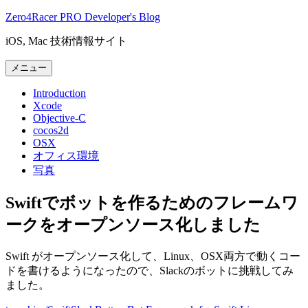
コ
Zero4Racer PRO Developer's Blog
ン
iOS, Mac 技術情報サイト
テ
ン
メニュー
ツ
へ
Introduction
ス
Xcode
キ
Objective-C
cocos2d
ッ
OSX
プ
オフィス環境
写真
Swiftでボットを作るためのフレームワ
ークをオープンソース化しました
Swift がオープンソース化して、Linux、OSX両方で動くコー
ドを書けるようになったので、Slackのボットに挑戦してみ
ました。