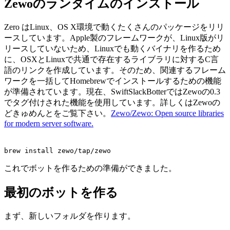
Zewoのランタイムのインストール
Zero はLinux、OS X環境で動くたくさんのパッケージをリリ
ースしています。Apple製のフレームワークが、Linux版がリ
リースしていないため、Linuxでも動くバイナリを作るため
に、OSXとLinuxで共通で存在するライブラリに対するC言
語のリンクを作成しています。そのため、関連するフレーム
ワークを一括してHomebrewでインストールするための機能
が準備されています。現在、SwiftSlackBotterではZewoの0.3
でタグ付けされた機能を使用しています。詳しくはZewoの
どきゅめんとをご覧下さい。
Zewo/Zewo: Open source libraries
for modern server software.
brew install zewo/tap/zewo
これでボットを作るための準備ができました。
最初のボットを作る
まず、新しいフォルダを作ります。