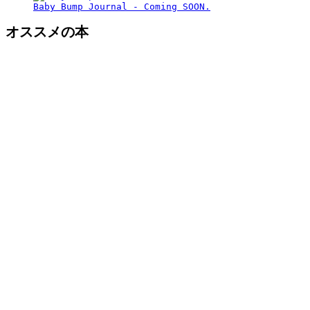
Baby Bump Journal - Coming SOON.
オススメの本