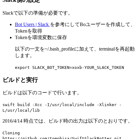
Slackで以下の準備が必要です。
Bot Users | Slack
を参考にしてBoユーザーを作成して、
Tokenを取得
Tokenを環境変数に保存
以下の一文を~/.bash_profileに加えて、terminalを再起動
します。
export SLACK_BOT_TOKEN=xoxb-YOUR_SLACK_TOKEN
ビルドと実行
ビルドは以下のコードで行います。
swift build -Xcc -I/usr/local/include -Xlinker -
L/usr/local/lib
2016/4/14 時点では、ビルド時の出力は以下のとおりです。
Cloning
https://github.com/tomohisa/SwiftSlackBotter.git