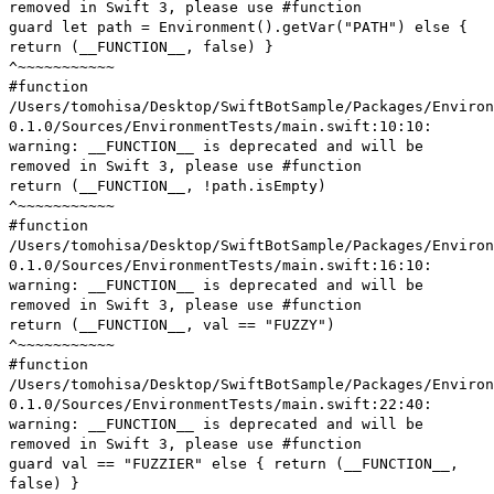
removed in Swift 3, please use #function
guard let path = Environment().getVar("PATH") else {
return (__FUNCTION__, false) }
^~~~~~~~~~~~
#function
/Users/tomohisa/Desktop/SwiftBotSample/Packages/Environ
0.1.0/Sources/EnvironmentTests/main.swift:10:10:
warning: __FUNCTION__ is deprecated and will be
removed in Swift 3, please use #function
return (__FUNCTION__, !path.isEmpty)
^~~~~~~~~~~~
#function
/Users/tomohisa/Desktop/SwiftBotSample/Packages/Environ
0.1.0/Sources/EnvironmentTests/main.swift:16:10:
warning: __FUNCTION__ is deprecated and will be
removed in Swift 3, please use #function
return (__FUNCTION__, val == "FUZZY")
^~~~~~~~~~~~
#function
/Users/tomohisa/Desktop/SwiftBotSample/Packages/Environ
0.1.0/Sources/EnvironmentTests/main.swift:22:40:
warning: __FUNCTION__ is deprecated and will be
removed in Swift 3, please use #function
guard val == "FUZZIER" else { return (__FUNCTION__,
false) }