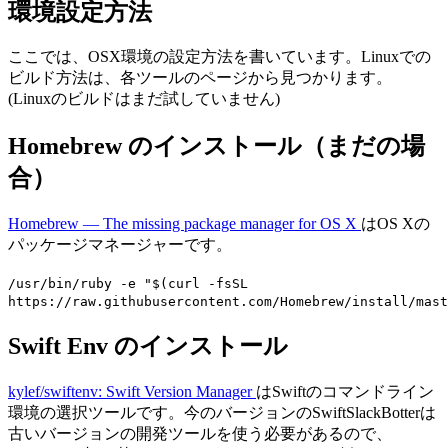
環境設定方法
ここでは、OSX環境の設定方法を書いています。Linuxでの
ビルド方法は、各ツールのページから見つかります。
(Linuxのビルドはまだ試していません)
Homebrew のインストール（まだの場
合）
Homebrew — The missing package manager for OS X
はOS Xの
パッケージマネージャーです。
/usr/bin/ruby -e "$(curl -fsSL
https://raw.githubusercontent.com/Homebrew/install/mast
Swift Env のインストール
kylef/swiftenv: Swift Version Manager
はSwiftのコマンドライン
環境の選択ツールです。今のバージョンのSwiftSlackBotterは
古いバージョンの開発ツールを使う必要があるので、