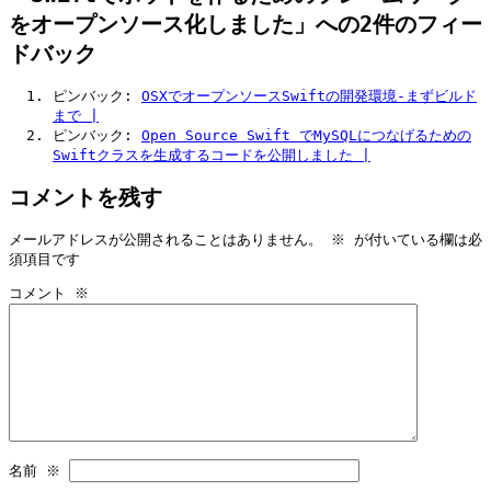
をオープンソース化しました」への2件のフィー
ドバック
ピンバック:
OSXでオープンソースSwiftの開発環境-まずビルド
まで |
ピンバック:
Open Source Swift でMySQLにつなげるための
Swiftクラスを生成するコードを公開しました |
コメントを残す
メールアドレスが公開されることはありません。
※
が付いている欄は必
須項目です
コメント
※
名前
※