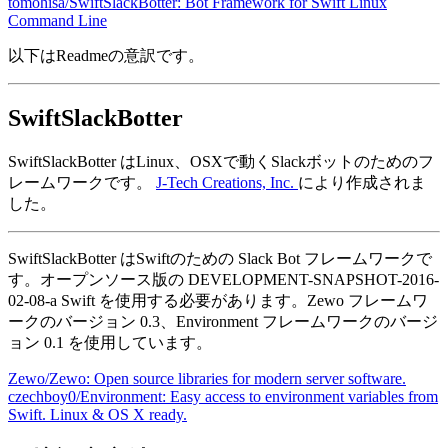
tomohisa/SwiftSlackBotter: Bot Framework for Swift Linux
Command Line
以下はReadmeの意訳です。
SwiftSlackBotter
SwiftSlackBotter はLinux、OSXで動くSlackボットのためのフ
レームワークです。
J-Tech Creations, Inc.
により作成されま
した。
SwiftSlackBotter はSwiftのための Slack Bot フレームワークで
す。オープンソース版の DEVELOPMENT-SNAPSHOT-2016-
02-08-a Swift を使用する必要があります。Zewo フレームワ
ークのバージョン 0.3、Environment フレームワークのバージ
ョン 0.1 を使用しています。
Zewo/Zewo: Open source libraries for modern server software.
czechboy0/Environment: Easy access to environment variables from
Swift. Linux & OS X ready.