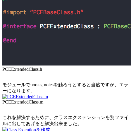
PCEExtendedClass.h
モジュールでbooks, notesを触ろうとすると当然ですが、エラ
ーになります。
PCEExtendedClass.m
これを解決するために、クラスエクステンションを別ファイ
ルに出してあげると解決出来ました。