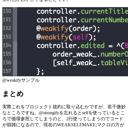
@weakifyサンプル
まとめ
実際これをプロジェクト規約に取り込むかですが、若干微妙
なところですね。@strongifyを忘れるとselfを使っているとこ
ろで循環参照してしまうのと、2行使ってしまうのでコード
が煩雑になるので、現在のWEAKSELFMAKE;マクロの方が