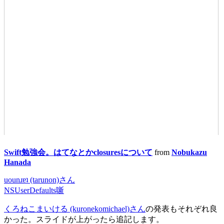
Swift勉強会。はてなとかclosuresについて
from
Nobukazu
Hanada
uounɹɐʇ (tarunon)さん
NSUserDefaults噺
くろねこまいける (kuronekomichael)さん
の発表もそれぞれ良
かった。スライドが上がったら追記します。