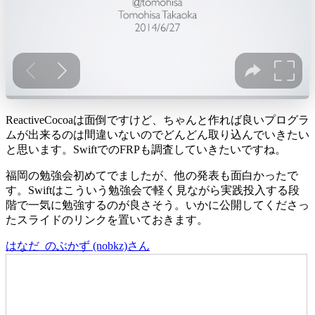
ReactiveCocoaは面倒ですけど、ちゃんと作れば良いプログラ
ムが出来るのは間違いないのでどんどん取り込んでいきたい
と思います。SwiftでのFRPも調査していきたいですね。
福岡の勉強会初めてでましたが、他の発表も面白かったで
す。Swiftはこういう勉強会で軽く見ながら実践投入する段
階で一気に勉強するのが良さそう。いかに公開してくださっ
たスライドのリンクを置いておきます。
はなだ_のぶかず (nobkz)さん