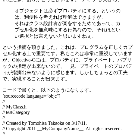
オブジェクトは必ずプロパティにする、というの
は、利便性を考えれば理解はできますが、
それはクラス設計者が楽をするためであって、カ
プセル化を無意味にする行為なので、それほどい
い選択とは言えないと思いますねぇ。
という指摘を頂きました。これは、プログラムを正しくカプ
セル化する上で重要です。私もこれは非常に重視しています
が、Objective-Cには、プロパティに、プライベート、パブリ
ックの指定が出来ないので、一見、プライベートのプロパテ
ィが指摘出来ないように感じます。しかしちょっとの工夫
で、実現することが出来ます。
コードで書くと、以下のようになります。
[sourcecode language=”objc”]
//
// MyClass.h
// testCategory
//
// Created by Tomohisa Takaoka on 3/17/11.
// Copyright 2011 __MyCompanyName__. All rights reserved.
//