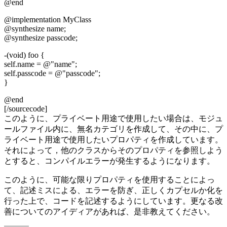
@end
@implementation MyClass
@synthesize name;
@synthesize passcode;
-(void) foo {
self.name = @"name";
self.passcode = @"passcode";
}
@end
[/sourcecode]
このように、プライベート用途で使用したい場合は、モジュ
ールファイル内に、無名カテゴリを作成して、その中に、プ
ライベート用途で使用したいプロパティを作成しています。
それによって，他のクラスからそのプロパティを参照しよう
とすると、コンパイルエラーが発生するようになります。
このように、可能な限りプロパティを使用することによっ
て、記述ミスによる、エラーを防ぎ、正しくカプセルか化を
行った上で、コードを記述するようにしています。更なる改
善についてのアイディアがあれば、是非教えてください。