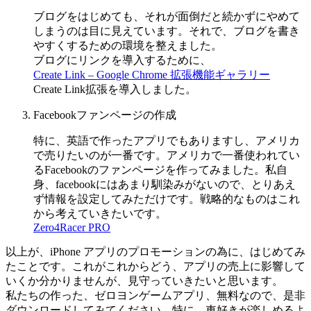
ブログをはじめても、それが面倒だと続かずにやめて
しまうのは目に見えています。それで、ブログを書き
やすくするための環境を整えました。
ブログにリンクを導入するために、
Create Link – Google Chrome 拡張機能ギャラリー
Create Link拡張を導入しました。
Facebookファンページの作成
特に、英語で作ったアプリでもありますし、アメリカ
で売りたいのが一番です。アメリカで一番使われてい
るFacebookのファンページを作ってみました。私自
身、facebookにはあまり馴染みがないので、とりあえ
ず情報を設定してみただけです。戦略的なものはこれ
から考えていきたいです。
Zero4Racer PRO
以上が、iPhone アプリのプロモーションの為に、はじめてみ
たことです。これがこれからどう、アプリの売上に影響して
いくか分かりませんが、見守っていきたいと思います。
私たちの作った、ゼロヨンゲームアプリ、無料なので、是非
ダウンロードしてみてください。特に、車好きが楽しめるよ