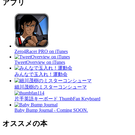
アプリ
Zero4Racer PRO on iTunes
TweetOverview on iTunes
みんなで玉入れ！運動会
細川茂樹のミスターコンシューマ
片手英語キーボード ThumbFan Keyboard
Baby Bump Journal - Coming SOON.
オススメの本