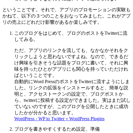
ということです。それで、アプリのプロモーションの実験も
かねて、以下の３つのことをおなってみました。これがアプ
リの売上にどれだけ影響があるか楽しみです。
このブログをはじめて、ブログのポストをTwitterに流
してみる。
ただ、アプリのリンクを流しても、なかなかそれをク
リックしようと思わないですよね。なので、できるだ
け興味を引きそうな話題をブログに書いて、それに興
味を持ったひとがアプリにも関心を持っていただけれ
ばということです。
自動的にWord PressのポストをTwitterに流すようにしま
した。リンクの拡張をインストールすると、簡単な説
明と、アクセストークンの設定で、ブログポストか
ら、twitterに投稿する設定ができました。実はまだ試し
ていないのですが、このブログを公開したときに成功
したかが分かると思います。
WordPress › WP to Twitter « WordPress Plugins
ブログを書きやすくするため設定、準備