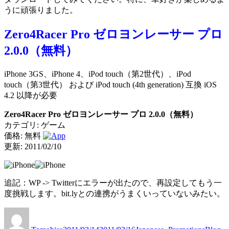
うに頑張りました。
Zero4Racer Pro ゼロヨンレーサー プロ
2.0.0（無料）
iPhone 3GS、iPhone 4、iPod touch（第2世代）、iPod
touch（第3世代） および iPod touch (4th generation) 互換 iOS
4.2 以降が必要
Zero4Racer Pro ゼロヨンレーサー プロ 2.0.0（無料）
カテゴリ: ゲーム
価格: 無料
更新: 2011/02/10
追記：WP -> Twitterにエラーが出たので、再設定してもう一
度挑戦します。bit.lyとの連携がうまくいっていないみたい。
投
投
カ
タ
稿
稿
テ
グ