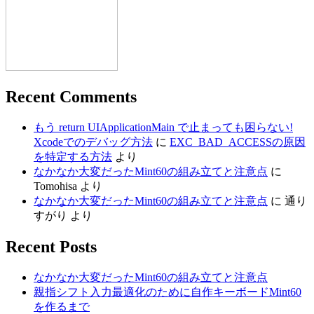
Recent Comments
もう return UIApplicationMain で止まっても困らない!
Xcodeでのデバッグ方法
に
EXC_BAD_ACCESSの原因
を特定する方法
より
なかなか大変だったMint60の組み立てと注意点
に
Tomohisa
より
なかなか大変だったMint60の組み立てと注意点
に
通り
すがり
より
Recent Posts
なかなか大変だったMint60の組み立てと注意点
親指シフト入力最適化のために自作キーボードMint60
を作るまで