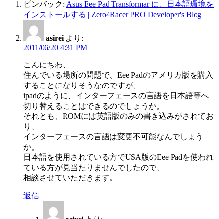
ピンバック:
Asus Eee Pad Transformar に、日本語環境を
インストールする | Zero4Racer PRO Developer's Blog
asirei
より:
2011/06/20 4:31 PM
こんにちわ、
住んでいる場所の問題で、Eee Padのアメリカ版を購入
することになりそうなのですが、
ipadのように、インターフェースの言語を日本語等へ
切り替えることはできるのでしょうか。
それとも、ROMには英語版のみの書き込みがされてお
り、
インターフェースの言語は変更不可能なんでしょう
か。
日本語を使用されている方でUSA版のEee Padを使われ
ている方が見当たりませんでしたので、
相談させていただきます。
返信