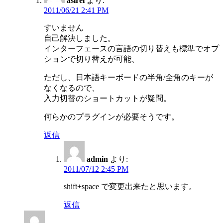
asirei
より:
2011/06/21 2:41 PM
すいません
自己解決しました。
インターフェースの言語の切り替えも標準でオプ
ションで切り替えが可能、
ただし、日本語キーボードの半角/全角のキーが
なくなるので、
入力切替のショートカットが疑問。
何らかのプラグインが必要そうです。
返信
admin
より:
2011/07/12 2:45 PM
shift+space で変更出来たと思います。
返信