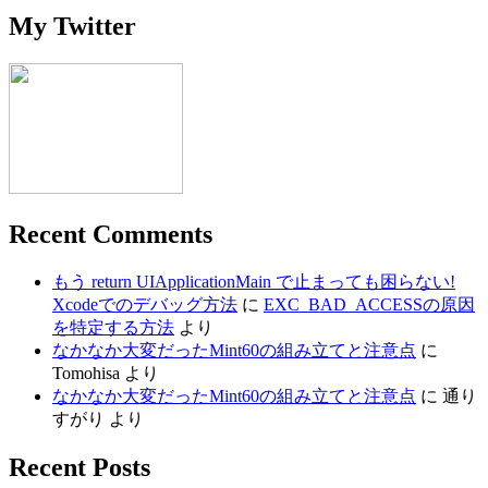
My Twitter
Recent Comments
もう return UIApplicationMain で止まっても困らない!
Xcodeでのデバッグ方法
に
EXC_BAD_ACCESSの原因
を特定する方法
より
なかなか大変だったMint60の組み立てと注意点
に
Tomohisa
より
なかなか大変だったMint60の組み立てと注意点
に
通り
すがり
より
Recent Posts