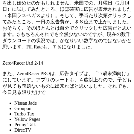
を出し始めたのかもしれません。米国での、月曜日（2月14
日）に試してみたところ、ほぼ確実に広告が表示されました
（米国ラスベガスより）。そして、手当たり次第クリックし
てみたところ、一日の広告費が、＄８位まで上がりました。
おそらく、そのほとんとは自分でクリックした広告だと思い
ます。;) もちろんそれでも全然少ないのですが、現在の数千
ダウンロードの状況では、かなりいい数字なのではないかと
思います。Fill Rateも、７％になりました。
Zero4Racer iAd 2-14
また、Zero4Racer PROは、広告タイプは、「17歳未満向け」
にしています。アプリのレートも、４歳以上なので、子ども
が見ても問題ないものに出来ればと思いました。それでも、
今日見る限りだけで
Nissan Jade
Groupon
Turbo Tax
Yellow Pages
Penny Talk
DirecTV