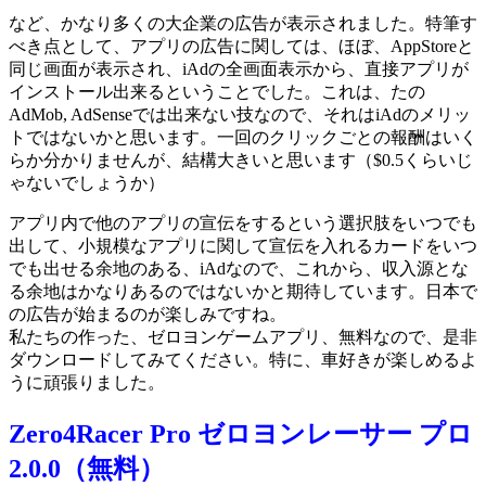
など、かなり多くの大企業の広告が表示されました。特筆す
べき点として、アプリの広告に関しては、ほぼ、AppStoreと
同じ画面が表示され、iAdの全画面表示から、直接アプリが
インストール出来るということでした。これは、たの
AdMob, AdSenseでは出来ない技なので、それはiAdのメリッ
トではないかと思います。一回のクリックごとの報酬はいく
らか分かりませんが、結構大きいと思います（$0.5くらいじ
ゃないでしょうか）
アプリ内で他のアプリの宣伝をするという選択肢をいつでも
出して、小規模なアプリに関して宣伝を入れるカードをいつ
でも出せる余地のある、iAdなので、これから、収入源とな
る余地はかなりあるのではないかと期待しています。日本で
の広告が始まるのが楽しみですね。
私たちの作った、ゼロヨンゲームアプリ、無料なので、是非
ダウンロードしてみてください。特に、車好きが楽しめるよ
うに頑張りました。
Zero4Racer Pro ゼロヨンレーサー プロ
2.0.0（無料）