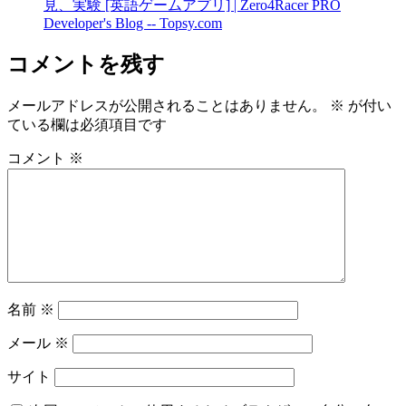
見、実験 [英語ゲームアプリ] | Zero4Racer PRO
Developer's Blog -- Topsy.com
コメントを残す
メールアドレスが公開されることはありません。
※
が付い
ている欄は必須項目です
コメント
※
名前
※
メール
※
サイト